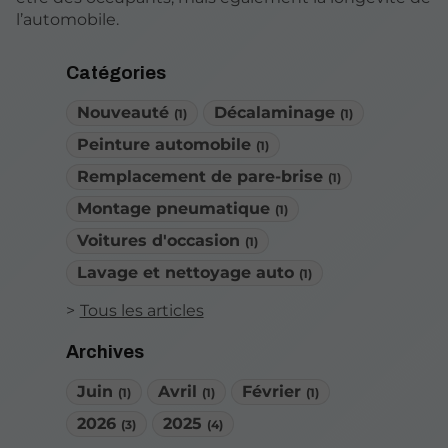
l’automobile.
Catégories
Nouveauté
Décalaminage
(1)
(1)
Peinture automobile
(1)
Remplacement de pare-brise
(1)
Montage pneumatique
(1)
Voitures d'occasion
(1)
Lavage et nettoyage auto
(1)
Tous les articles
Archives
Juin
Avril
Février
(1)
(1)
(1)
2026
2025
(3)
(4)