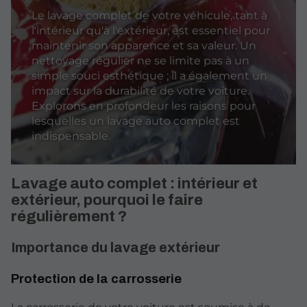
Le lavage complet de votre véhicule, tant à
l'intérieur qu'à l'extérieur, est essentiel pour
maintenir son apparence et sa valeur. Un
nettoyage régulier ne se limite pas à un
simple souci esthétique ; il a également un
impact sur la durabilité de votre voiture.
Explorons en profondeur les raisons pour
lesquelles un lavage auto complet est
indispensable.
Lavage auto complet : intérieur et
extérieur, pourquoi le faire
régulièrement ?
Importance du lavage extérieur
Protection de la carrosserie