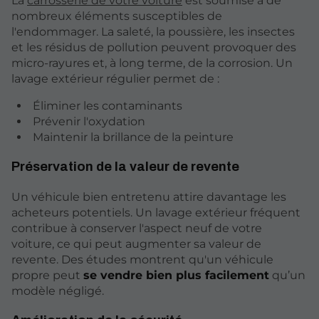
La
carrosserie de votre voiture
est soumise à de
nombreux éléments susceptibles de
l'endommager. La saleté, la poussière, les insectes
et les résidus de pollution peuvent provoquer des
micro-rayures et, à long terme, de la corrosion. Un
lavage extérieur régulier permet de :
Éliminer les contaminants
Prévenir l'oxydation
Maintenir la brillance de la peinture
Préservation de la valeur de revente
Un véhicule bien entretenu attire davantage les
acheteurs potentiels. Un lavage extérieur fréquent
contribue à conserver l'aspect neuf de votre
voiture, ce qui peut augmenter sa valeur de
revente. Des études montrent qu'un véhicule
propre peut
se vendre bien plus facilement
qu’un
modèle négligé.