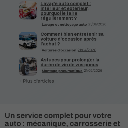
Lavage auto complet :
intérieur et extérieur,
pourquoi le faire
régulièrement ?
21/06/2026
Lavage et nettoyage auto
Comment bien entretenir sa
voiture d'occasion après
l'achat ?
21/04/2026
Voitures d'occasion
Astuces pour prolonger la
durée de vie de vos pneus
21/02/2026
Montage pneumatique
Plus d'articles
Un service complet pour votre
auto : mécanique, carrosserie et