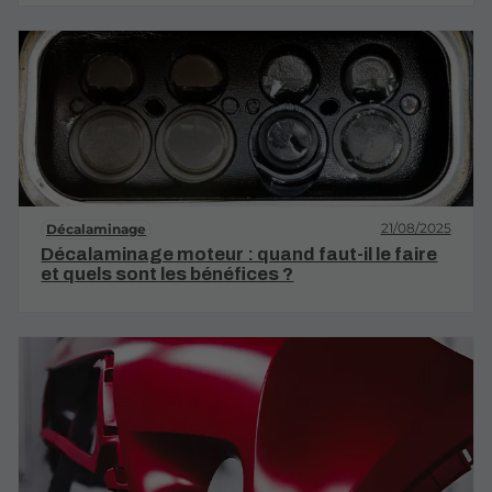
21/08/2025
Décalaminage
Décalaminage moteur : quand faut-il le faire
et quels sont les bénéfices ?