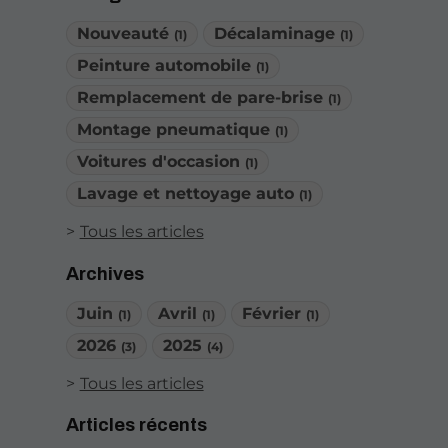
Nouveauté
Décalaminage
(1)
(1)
Peinture automobile
(1)
Remplacement de pare-brise
(1)
Montage pneumatique
(1)
Voitures d'occasion
(1)
Lavage et nettoyage auto
(1)
Tous les articles
Archives
Juin
Avril
Février
(1)
(1)
(1)
2026
2025
(3)
(4)
Tous les articles
Articles récents