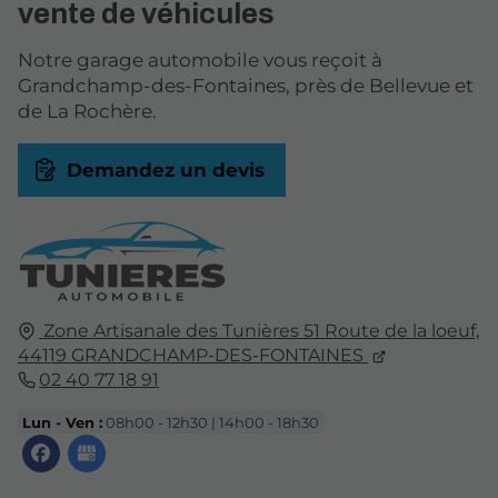
vente de véhicules
Notre garage automobile vous reçoit à
Grandchamp-des-Fontaines, près de Bellevue et
de La Rochère.
Demandez un devis
Zone Artisanale des Tunières 51 Route de la loeuf,
44119
GRANDCHAMP-DES-FONTAINES
02 40 77 18 91
Lun - Ven :
08h00 - 12h30 | 14h00 - 18h30