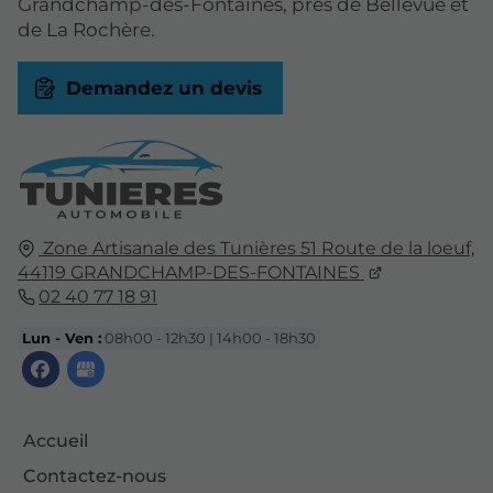
Grandchamp-des-Fontaines, près de Bellevue et
de La Rochère.
Demandez un devis
Zone Artisanale des Tunières 51 Route de la loeuf,
44119
GRANDCHAMP-DES-FONTAINES
02 40 77 18 91
Lun - Ven :
08h00 - 12h30 | 14h00 - 18h30
Accueil
Contactez-nous