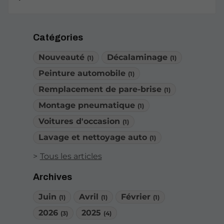
Catégories
Nouveauté
Décalaminage
(1)
(1)
Peinture automobile
(1)
Remplacement de pare-brise
(1)
Montage pneumatique
(1)
Voitures d'occasion
(1)
Lavage et nettoyage auto
(1)
Tous les articles
Archives
Juin
Avril
Février
(1)
(1)
(1)
2026
2025
(3)
(4)