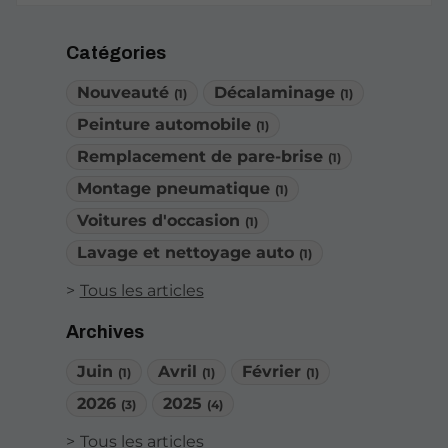
Catégories
Nouveauté
Décalaminage
(1)
(1)
Peinture automobile
(1)
Remplacement de pare-brise
(1)
Montage pneumatique
(1)
Voitures d'occasion
(1)
Lavage et nettoyage auto
(1)
Tous les articles
Archives
Juin
Avril
Février
(1)
(1)
(1)
2026
2025
(3)
(4)
Tous les articles