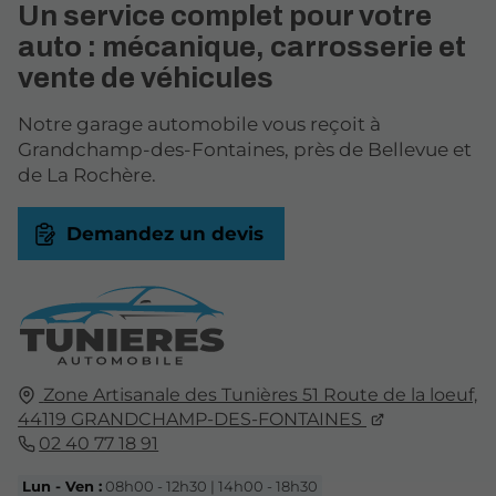
Un service complet pour votre
auto : mécanique, carrosserie et
vente de véhicules
Notre garage automobile vous reçoit à
Grandchamp-des-Fontaines, près de Bellevue et
de La Rochère.
Demandez un devis
Zone Artisanale des Tunières 51 Route de la loeuf,
44119
GRANDCHAMP-DES-FONTAINES
02 40 77 18 91
Lun - Ven :
08h00 - 12h30 | 14h00 - 18h30